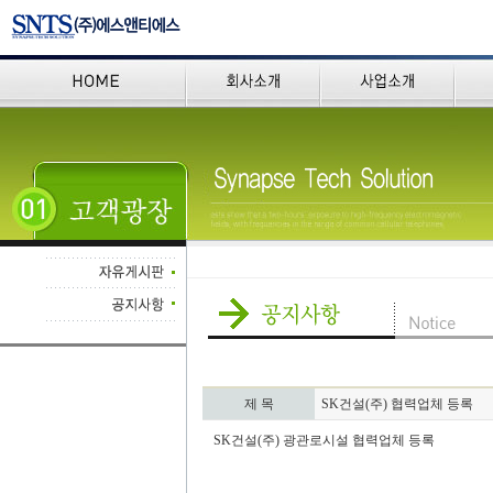
제 목
SK건설(주) 협력업체 등록
SK건설(주) 광관로시설 협력업체 등록