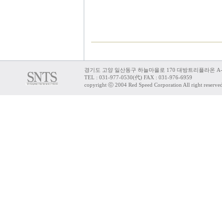
경기도 고양 일산동구 하늘마을로 170 대방트리플라온 A-
TEL : 031-977-0530(代) FAX : 031-976-6959
copyright ⓒ 2004 Red Speed Corporation All right reserve