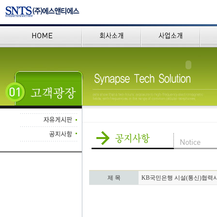
제 목
KB국민은행 시설(통신)협력