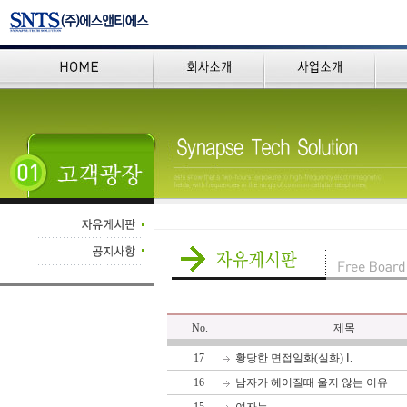
No.
제목
17
황당한 면접일화(실화) Ⅰ.
16
남자가 헤어질때 울지 않는 이유